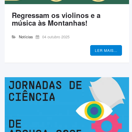
Regressam os violinos e a
música às Montanhas!
Notícias
04 outubro 2025
LER MAIS...