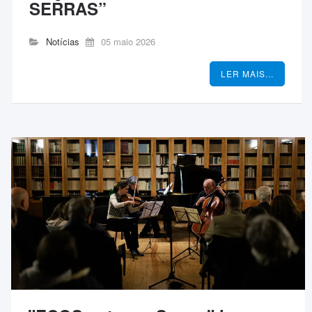
SERRAS”
Notícias
05 maio 2026
LER MAIS...