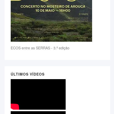
ECOS entre as SERRAS - 3.ª edição
ÚLTIMOS VÍDEOS