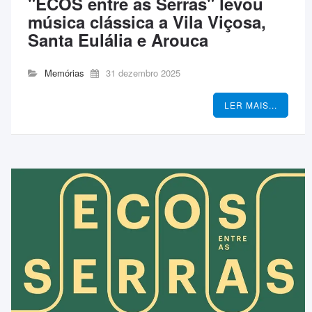
"ECOS entre as Serras" levou
música clássica a Vila Viçosa,
Santa Eulália e Arouca
Memórias
31 dezembro 2025
LER MAIS...