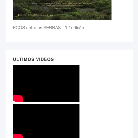
ECOS entre as SERRAS - 3.ª edição
ÚLTIMOS VÍDEOS