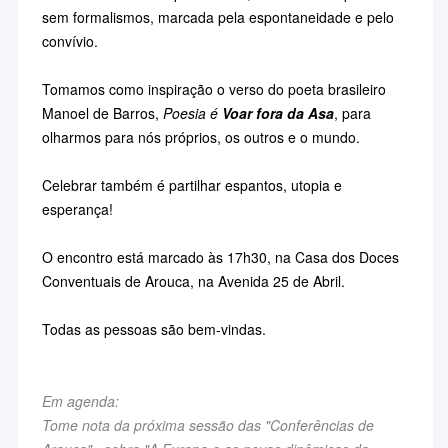
sem formalismos, marcada pela espontaneidade e pelo
convívio.
Tomamos como inspiração o verso do poeta brasileiro
Manoel de Barros,
Poesia é
Voar fora da Asa
, para
olharmos para nós próprios, os outros e o mundo.
Celebrar também é partilhar espantos, utopia e
esperança!
O encontro está marcado às 17h30, na Casa dos Doces
Conventuais de Arouca, na Avenida 25 de Abril.
Todas as pessoas são bem-vindas.
Em agenda:
Tome nota da próxima sessão das "Conferências de