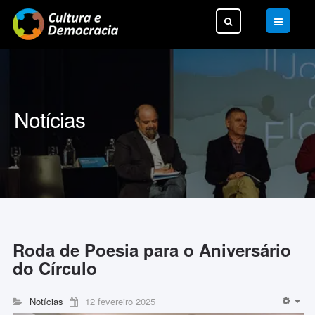
Pesquisar...
Notícias
Roda de Poesia para o Aniversário
do Círculo
Notícias
12 fevereiro 2025
EM