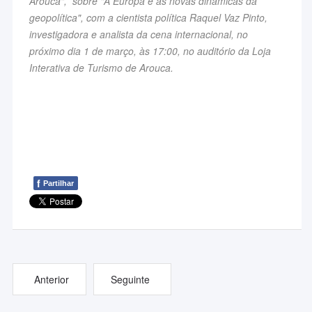
Arouca", sobre "A Europa e as novas dinâmicas da
geopolítica", com a cientista política Raquel Vaz Pinto,
investigadora e analista da cena internacional, no
próximo dia 1 de março, às 17:00, no auditório da Loja
Interativa de Turismo de Arouca.
f
Partilhar
Anterior
Seguinte