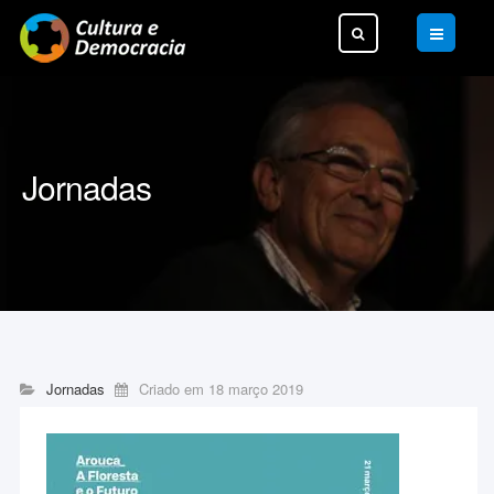
Pesquisar...
Jornadas
Jornadas
Criado em 18 março 2019