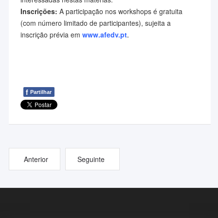
Inscrições:
A participação nos workshops é gratuita
(com número limitado de participantes), sujeita a
inscrição prévia em
www.afedv.pt
.
f
Partilhar
Anterior
Seguinte