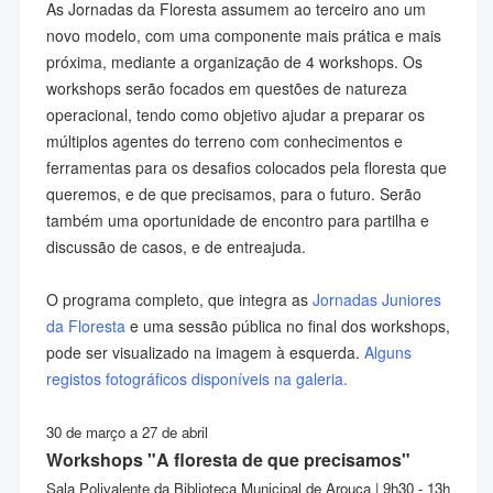
As Jornadas da Floresta assumem ao terceiro ano um
novo modelo, com uma componente mais prática e mais
próxima, mediante a organização de 4 workshops. Os
workshops serão focados em questões de natureza
operacional, tendo como objetivo ajudar a preparar os
múltiplos agentes do terreno com conhecimentos e
ferramentas para os desafios colocados pela floresta que
queremos, e de que precisamos, para o futuro. Serão
também uma oportunidade de encontro para partilha e
discussão de casos, e de entreajuda.
O programa completo, que integra as
Jornadas Juniores
da Floresta
e uma sessão pública no final dos workshops,
pode ser visualizado na imagem à esquerda.
Alguns
registos fotográficos disponíveis na galeria.
30 de março a 27 de abril
Workshops "A floresta de que precisamos"
Sala Polivalente da Biblioteca Municipal de Arouca | 9h30 - 13h