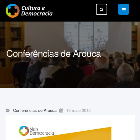
Pesquisar...
Conferências de Arouca
Conferências de Arouca
16 maio 2015