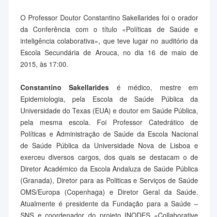
O Professor Doutor Constantino Sakellarides foi o orador
da Conferência com o título «Políticas de Saúde e
inteligência colaborativa», que teve lugar no auditório da
Escola Secundária de Arouca, no dia 16 de maio de
2015, às 17:00.
Constantino Sakellarides
é médico, mestre em
Epidemiologia, pela Escola de Saúde Pública da
Universidade do Texas (EUA) e doutor em Saúde Pública,
pela mesma escola. Foi Professor Catedrático de
Políticas e Administração de Saúde da Escola Nacional
de Saúde Pública da Universidade Nova de Lisboa e
exerceu diversos cargos, dos quais se destacam o de
Diretor Académico da Escola Andaluza de Saúde Pública
(Granada), Diretor para as Politicas e Serviços de Saúde
OMS/Europa (Copenhaga) e Diretor Geral da Saúde.
Atualmente é presidente da Fundação para a Saúde –
SNS e coordenador do projeto INODES «Collaborative