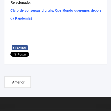
Relacionado
:
Ciclo de conversas digitais: Que Mundo queremos depois
da Pandemia?
f
Partilhar
Anterior