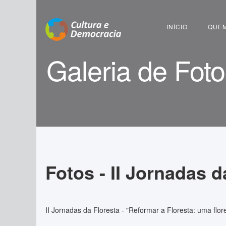
Pesquisar...
INÍCIO
QUE
Galeria de Fot
Fotos - II Jornadas d
II Jornadas da Floresta - "Reformar a Floresta: uma flor