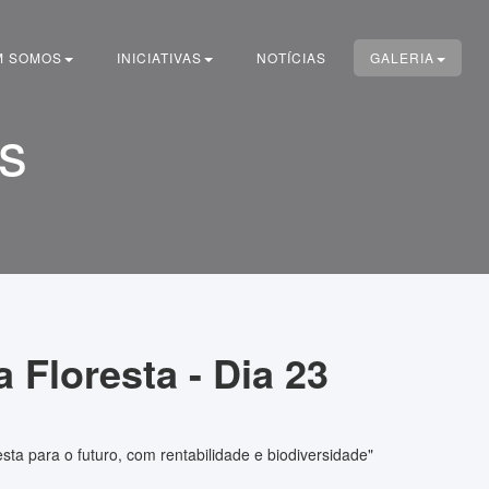
M SOMOS
INICIATIVAS
NOTÍCIAS
GALERIA
os
a Floresta - Dia 23
esta para o futuro, com rentabilidade e biodiversidade"