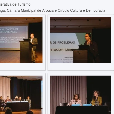
terativa de Turismo
uga, Câmara Municipal de Arouca e Círculo Cultura e Democracia