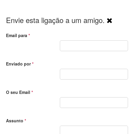
Envie esta ligação a um amigo.
Email para
*
Enviado por
*
O seu Email
*
Assunto
*