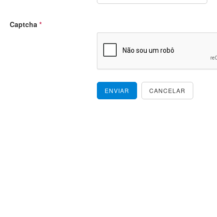
Captcha
*
ENVIAR
CANCELAR